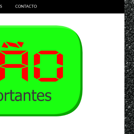
S
CONTACTO