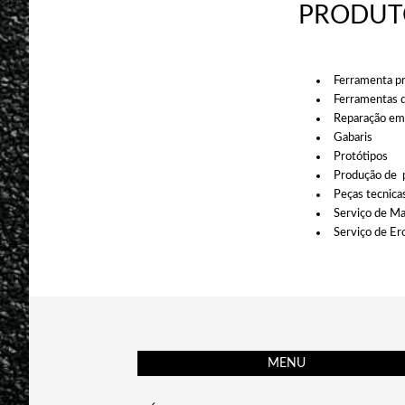
PRODUTO
Ferramenta pr
Ferramentas d
Reparação em
Gabaris
Protótipos
Produção de 
Peças tecnica
Serviço de M
Serviço de Er
MENU