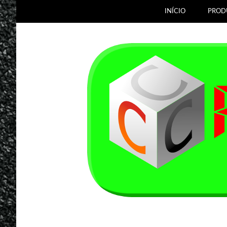
INÍCIO
PROD