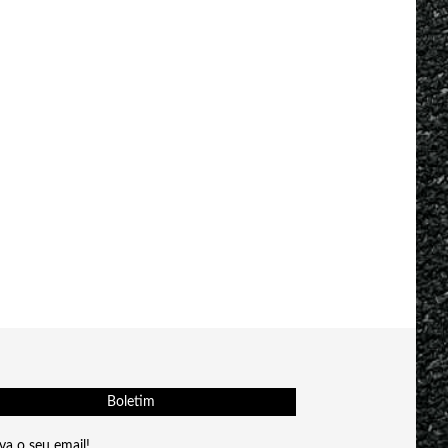
Boletim
va o seu email!