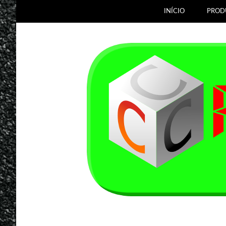
INÍCIO
PROD