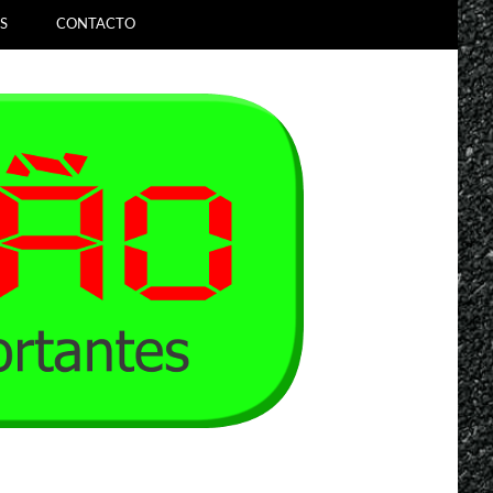
S
CONTACTO