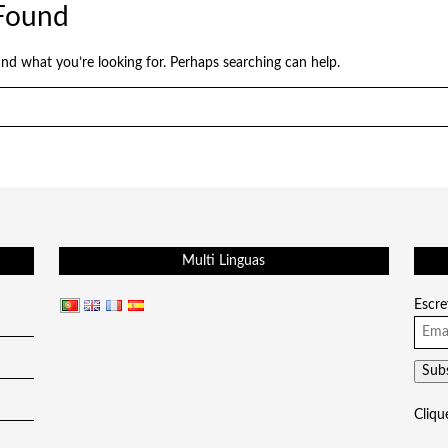
Found
ind what you’re looking for. Perhaps searching can help.
Multi Linguas
Escre
Cliqu