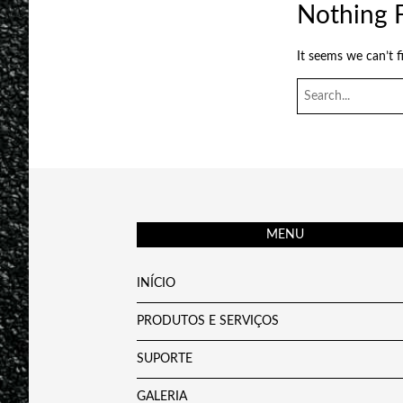
Nothing 
It seems we can’t f
Search
for:
MENU
INÍCIO
PRODUTOS E SERVIÇOS
SUPORTE
GALERIA