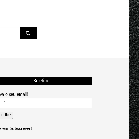
Boletim
va o seu email!
e em Subscrever!